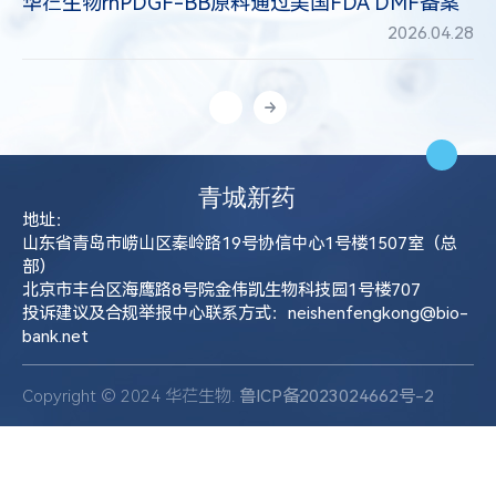
华芢生物rhPDGF-BB原料通过美国FDA DMF备案
2026.04.28
地址：
山东省青岛市崂山区秦岭路19号协信中心1号楼1507室（总
部）
北京市丰台区海鹰路8号院金伟凯生物科技园1号楼707
投诉建议及合规举报中心联系方式：neishenfengkong@bio-
bank.net
Copyright © 2024 华芢生物.
鲁ICP备2023024662号-2