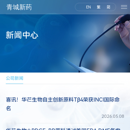
EN
繁
简
新闻中心
公司新闻
喜讯！华芢生物自主创新原料Tβ4荣获INCI国际命
名
2026.05.08