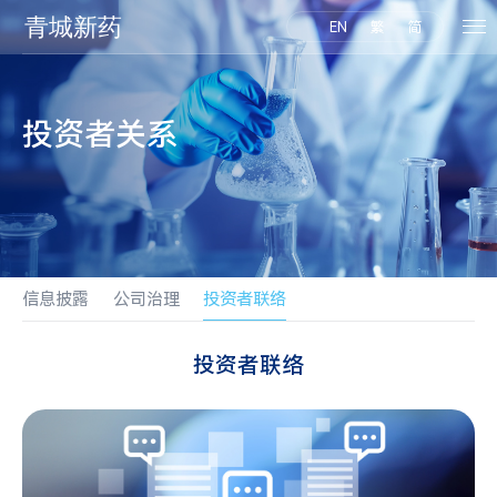
EN
繁
简
投资者关系
信息披露
公司治理
投资者联络
投资者联络